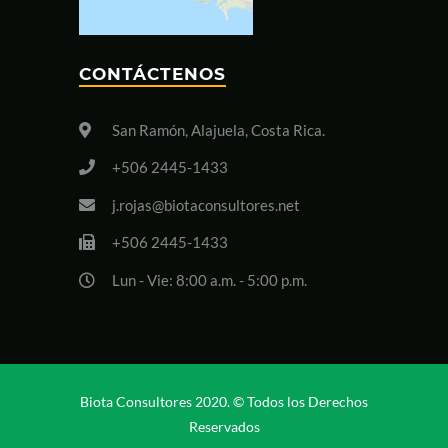
CONTÁCTENOS
San Ramón, Alajuela, Costa Rica.
+506 2445-1433
j.rojas@biotaconsultores.net
+506 2445-1433
Lun - Vie: 8:00 a.m. - 5:00 p.m.
Biota Consultores 2020. © Todos los Derechos
Reservados