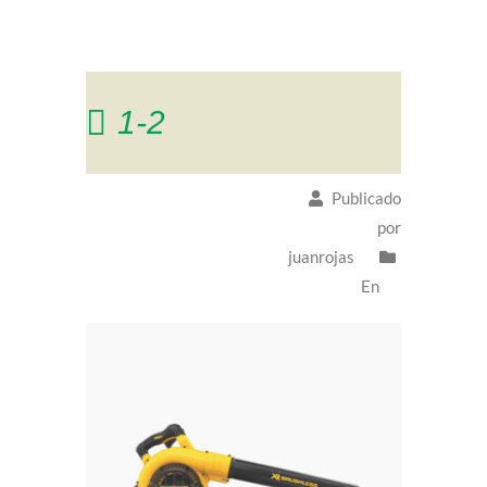
1-2
Publicado
por
juanrojas
En