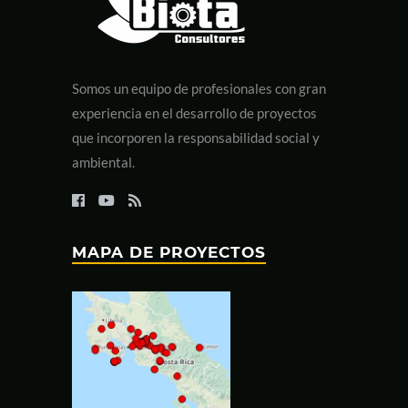
Somos un equipo de profesionales con gran
experiencia en el desarrollo de proyectos
que incorporen la responsabilidad social y
ambiental.
MAPA DE PROYECTOS