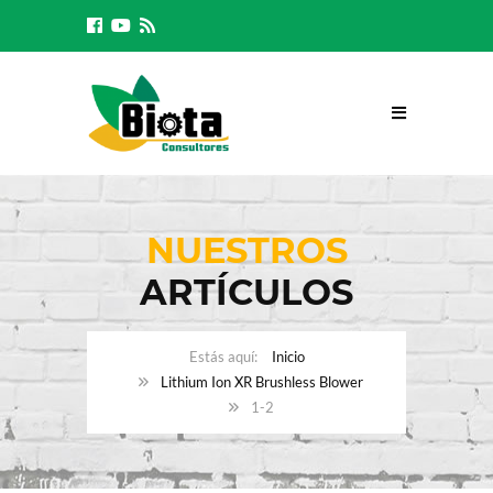
NUESTROS
ARTÍCULOS
Inicio
Lithium Ion XR Brushless Blower
1-2