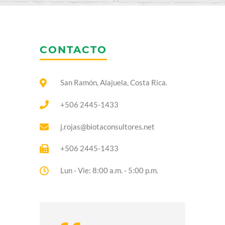
CONTACTO
San Ramón, Alajuela, Costa Rica.
+506 2445-1433
j.rojas@biotaconsultores.net
+506 2445-1433
Lun - Vie: 8:00 a.m. - 5:00 p.m.