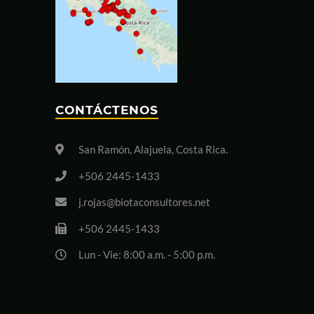
CONTÁCTENOS
San Ramón, Alajuela, Costa Rica.
+506 2445-1433
j.rojas@biotaconsultores.net
+506 2445-1433
Lun - Vie: 8:00 a.m. - 5:00 p.m.