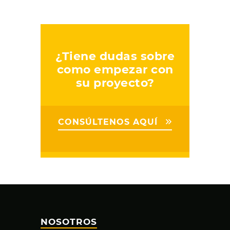
¿Tiene dudas sobre
como empezar con
su proyecto?
CONSÚLTENOS AQUÍ
NOSOTROS