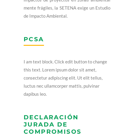
mente frágiles, la SETENA exige un Estudio
de Impacto Ambiental.
PCSA
I am text block. Click edit button to change
this text. Lorem ipsum dolor sit amet,
consectetur adipiscing elit. Ut elit tellus,
luctus nec ullamcorper mattis, pulvinar
dapibus leo.
DECLARACIÓN
JURADA DE
COMPROMISOS