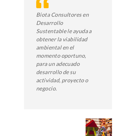
Biota Consultores en
Desarrollo
Sustentable le ayuda a
obtener la viabilidad
ambiental en el
momento oportuno,
para un adecuado
desarrollo de su
actividad, proyecto o
negocio.