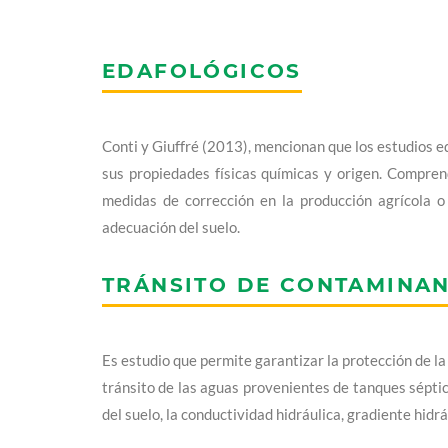
EDAFOLÓGICOS
Conti y Giuffré (2013), mencionan que los estudios ed
sus propiedades físicas químicas y origen. Compren
medidas de corrección en la producción agrícola o
adecuación del suelo.
TRÁNSITO DE CONTAMINA
Es estudio que permite garantizar la protección de la
tránsito de las aguas provenientes de tanques sépti
del suelo, la conductividad hidráulica, gradiente hidr