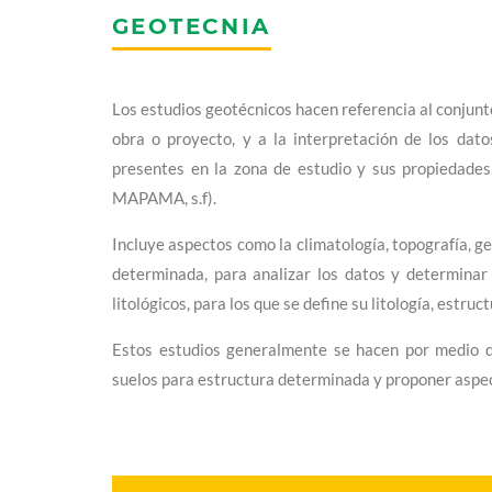
GEOTECNIA
Los estudios geotécnicos hacen referencia al conjunt
obra o proyecto, y a la interpretación de los dat
presentes en la zona de estudio y sus propiedades,
MAPAMA, s.f).
Incluye aspectos como la climatología, topografía, ge
determinada, para analizar los datos y determinar 
litológicos, para los que se define su litología, estr
Estos estudios generalmente se hacen por medio d
suelos para estructura determinada y proponer aspect