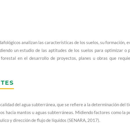
afológicos analizan las características de los suelos, su formación, e
diendo un estudio de las aptitudes de los suelos para optimizar o 
 forestal en el desarrollo de proyectos, planes u obras que requi
NTES
 calidad del agua subterránea, que se refiere a la determinación del 
cos hacia mantos u aguas subterráneas. Midiendo factores como la p
áulico y dirección de flujo de líquidos (SENARA, 2017).