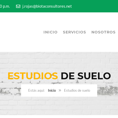
5:00 p.m.
j.rojas@biotaconsultores.net
INICIO
SERVICIOS
NOSOTROS
ESTUDIOS
DE SUELO
Inicio
Estudios de suelo