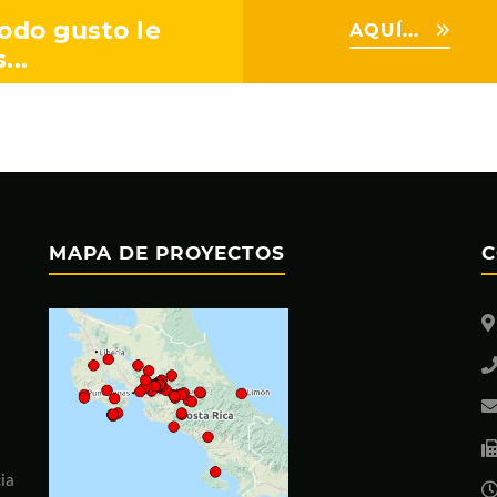
odo gusto le
AQUÍ...
...
MAPA DE PROYECTOS
C
ia