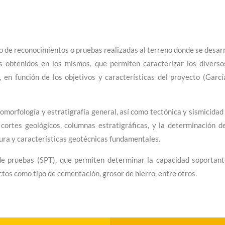
o de reconocimientos o pruebas realizadas al terreno donde se desar
os obtenidos en los mismos, que permiten caracterizar los diverso
 en función de los objetivos y características del proyecto (Garcí
omorfología y estratigrafía general, así como tectónica y sismicidad
cortes geológicos, columnas estratigráficas, y la determinación d
uctura y características geotécnicas fundamentales.
e pruebas (SPT), que permiten determinar la capacidad soportant
os como tipo de cementación, grosor de hierro, entre otros.