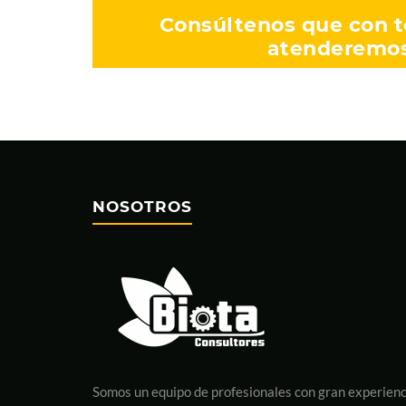
Consúltenos que con t
atenderemos
NOSOTROS
Somos un equipo de profesionales con gran experienc