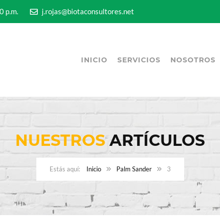
5:00 p.m.
j.rojas@biotaconsultores.net
INICIO
SERVICIOS
NOSOTROS
NUESTROS
ARTÍCULOS
Inicio
Palm Sander
3