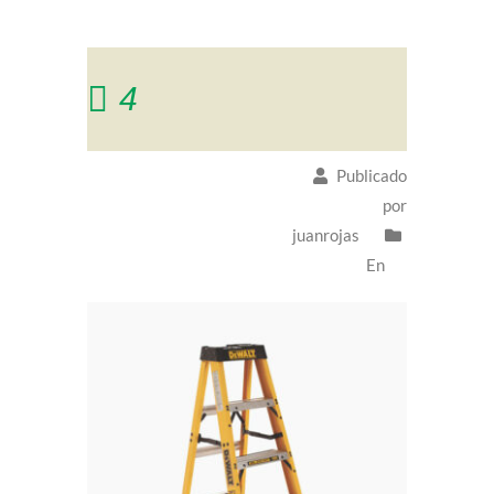
4
Publicado
por
juanrojas
En