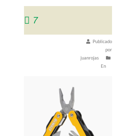
7
Publicado
por
juanrojas
En