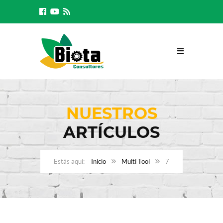
NUESTROS
ARTÍCULOS
Inicio
Multi Tool
7