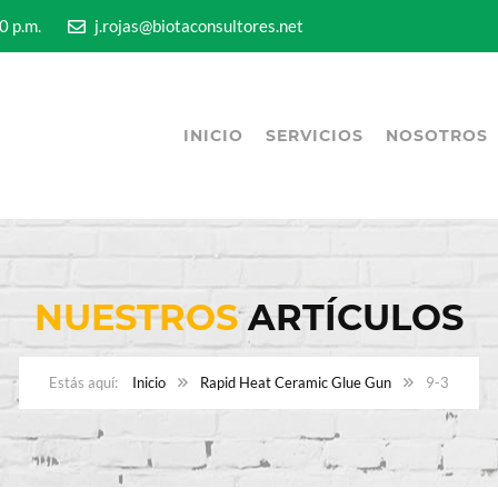
5:00 p.m.
j.rojas@biotaconsultores.net
INICIO
SERVICIOS
NOSOTROS
NUESTROS
ARTÍCULOS
Inicio
Rapid Heat Ceramic Glue Gun
9-3