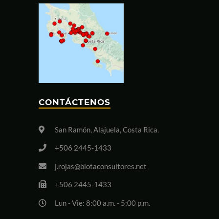
CONTÁCTENOS
San Ramón, Alajuela, Costa Rica.
+506 2445-1433
j.rojas@biotaconsultores.net
+506 2445-1433
Lun - Vie: 8:00 a.m. - 5:00 p.m.