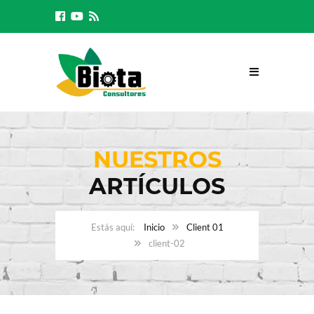
NUESTROS
ARTÍCULOS
Inicio
Client 01
client-02