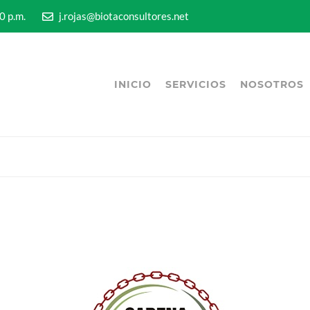
5:00 p.m.
j.rojas@biotaconsultores.net
INICIO
SERVICIOS
NOSOTROS