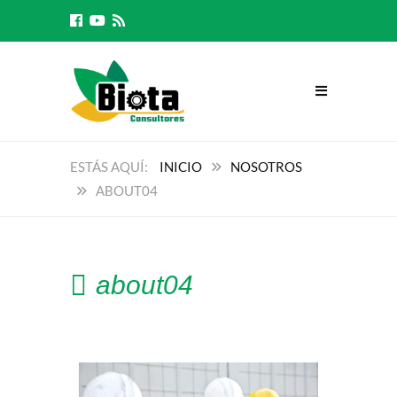
INICIO
NOSOTROS
ABOUT04
about04