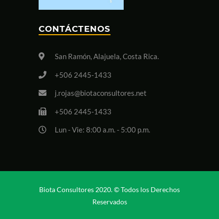
CONTÁCTENOS
San Ramón, Alajuela, Costa Rica.
+506 2445-1433
j.rojas@biotaconsultores.net
+506 2445-1433
Lun - Vie: 8:00 a.m. - 5:00 p.m.
Biota Consultores 2020. © Todos los Derechos
Reservados