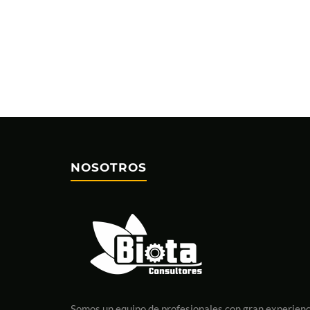
NOSOTROS
Somos un equipo de profesionales con gran experienc