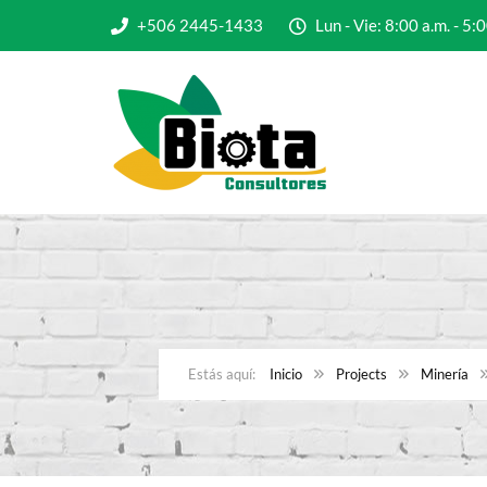
+506 2445-1433
Lun - Vie: 8:00 a.m. - 
Inicio
Projects
Minería