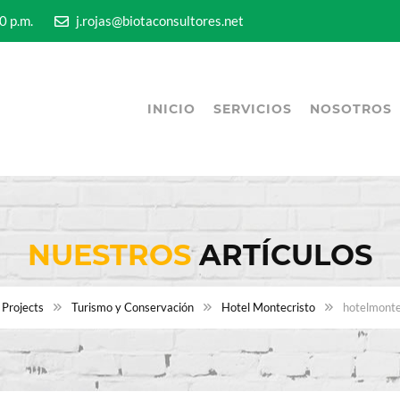
5:00 p.m.
j.rojas@biotaconsultores.net
INICIO
SERVICIOS
NOSOTROS
NUESTROS
ARTÍCULOS
Projects
Turismo y Conservación
Hotel Montecristo
hotelmonte