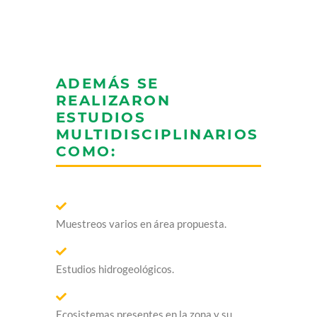
ADEMÁS SE
REALIZARON
ESTUDIOS
MULTIDISCIPLINARIOS
COMO:
Muestreos varios en área propuesta.
Estudios hidrogeológicos.
Ecosistemas presentes en la zona y su