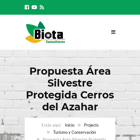
Propuesta Área
Silvestre
Protegida Cerros
del Azahar
Inicio
Projects
Turismo y Conservación
Propuesta Área Silvestre Protegida