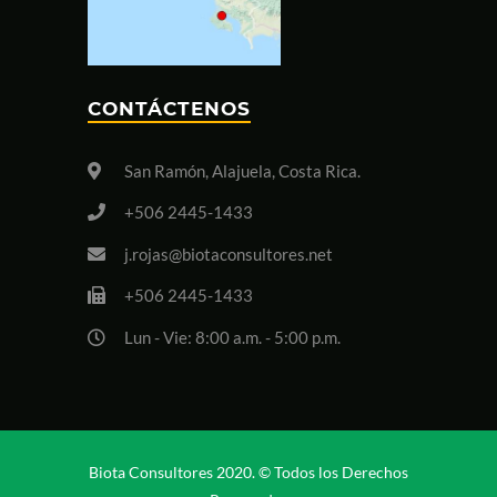
CONTÁCTENOS
San Ramón, Alajuela, Costa Rica.
+506 2445-1433
j.rojas@biotaconsultores.net
+506 2445-1433
Lun - Vie: 8:00 a.m. - 5:00 p.m.
Biota Consultores 2020. © Todos los Derechos