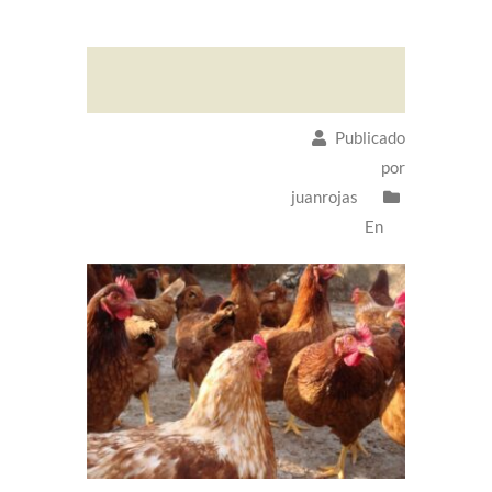
Publicado
por
juanrojas
En