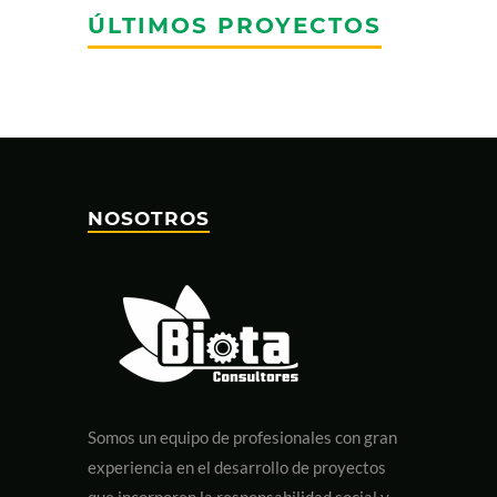
ÚLTIMOS PROYECTOS
NOSOTROS
Somos un equipo de profesionales con gran
experiencia en el desarrollo de proyectos
que incorporen la responsabilidad social y