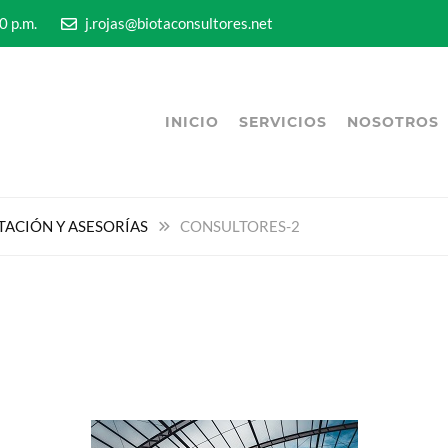
5:00 p.m.
j.rojas@biotaconsultores.net
INICIO
SERVICIOS
NOSOTROS
TACIÓN Y ASESORÍAS
CONSULTORES-2