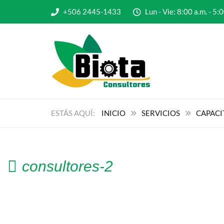
+506 2445-1433
Lun - Vie: 8:00 a.m. - 
INICIO
SERVICIOS
CAPACI
consultores-2