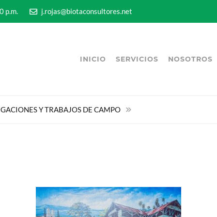
5:00 p.m.
j.rojas@biotaconsultores.net
INICIO
SERVICIOS
NOSOTROS
IGACIONES Y TRABAJOS DE CAMPO