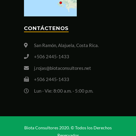
CONTÁCTENOS
San Ramón, Alajuela, Costa Rica.
+506 2445-1433
j.rojas@biotaconsultores.net
+506 2445-1433
Lun - Vie: 8:00 a.m. - 5:00 p.m.
Biota Consultores 2020. © Todos los Derechos
Reservados