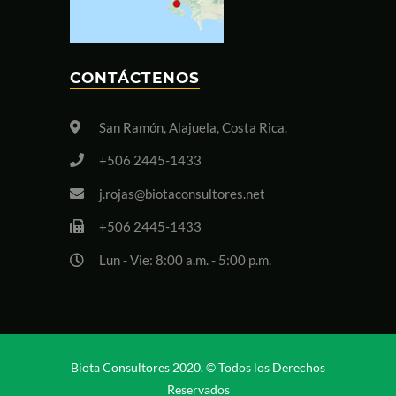
CONTÁCTENOS
San Ramón, Alajuela, Costa Rica.
+506 2445-1433
j.rojas@biotaconsultores.net
+506 2445-1433
Lun - Vie: 8:00 a.m. - 5:00 p.m.
Biota Consultores 2020. © Todos los Derechos
Reservados