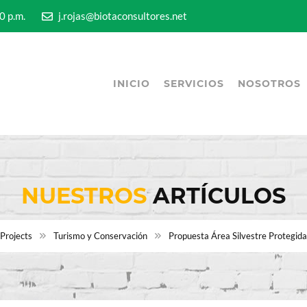
5:00 p.m.
j.rojas@biotaconsultores.net
INICIO
SERVICIOS
NOSOTROS
NUESTROS
ARTÍCULOS
Projects
Turismo y Conservación
Propuesta Área Silvestre Protegida