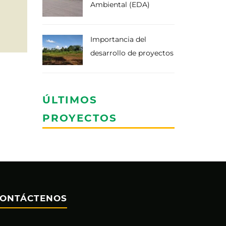
Ambiental (EDA)
Importancia del
desarrollo de proyectos
ÚLTIMOS
PROYECTOS
ONTÁCTENOS