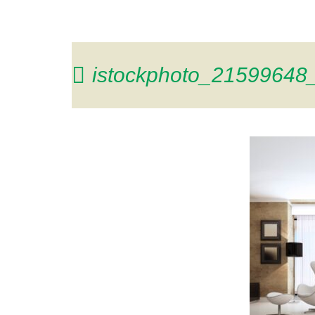
istockphoto_21599648_