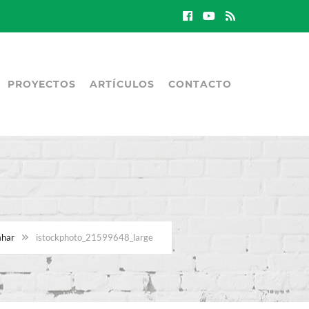
PROYECTOS
ARTÍCULOS
CONTACTO
ahar
istockphoto_21599648_large