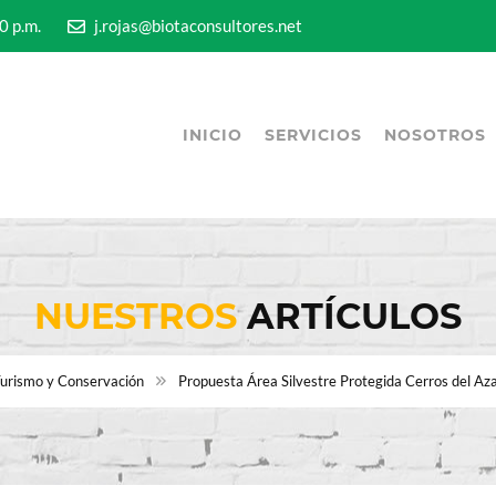
5:00 p.m.
j.rojas@biotaconsultores.net
INICIO
SERVICIOS
NOSOTROS
NUESTROS
ARTÍCULOS
urismo y Conservación
Propuesta Área Silvestre Protegida Cerros del Az