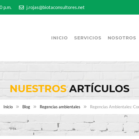
5:00 p.m.
j.rojas@biotaconsultores.net
INICIO
SERVICIOS
NOSOTROS
NUESTROS
ARTÍCULOS
Inicio
Blog
Regencias ambientales
Regencias Ambientales: C