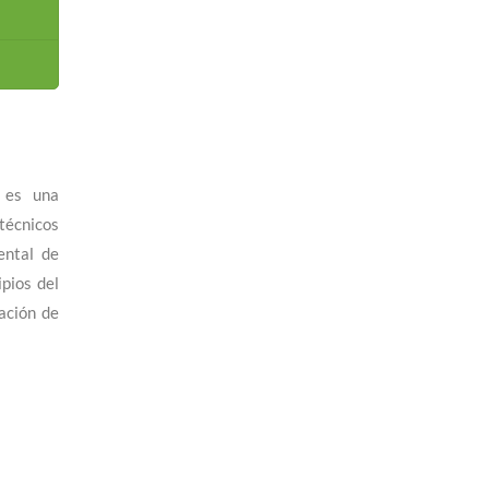
, es una
 técnicos
ental de
ipios del
ación de