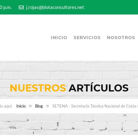
5:00 p.m.
j.rojas@biotaconsultores.net
INICIO
SERVICIOS
NOSOTROS
NUESTROS
ARTÍCULOS
Inicio
Blog
SETENA - Secretaría Técnica Nacional de Costa 