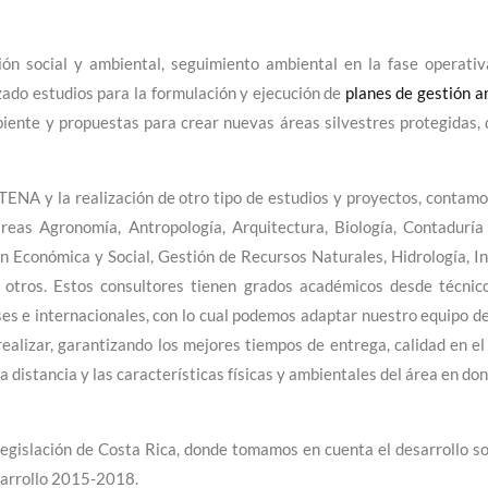
ón social y ambiental, seguimiento ambiental en la fase operativ
ado estudios para la formulación y ejecución de
planes de gestión a
iente y propuestas para crear nuevas áreas silvestres protegidas, 
ETENA y la realización de otro tipo de estudios y proyectos, contam
reas Agronomía, Antropología, Arquitectura, Biología, Contaduría 
ón Económica y Social, Gestión de Recursos Naturales, Hidrología, I
re otros. Estos consultores tienen grados académicos desde técnic
s e internacionales, con lo cual podemos adaptar nuestro equipo de
ealizar, garantizando los mejores tiempos de entrega, calidad en el
a distancia y las características físicas y ambientales del área en do
legislación de Costa Rica, donde tomamos en cuenta el desarrollo so
esarrollo 2015-2018.