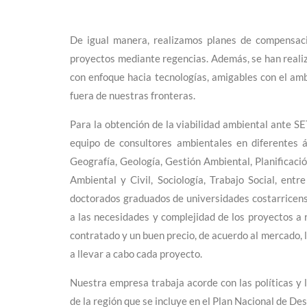
De igual manera, realizamos planes de compensaci
proyectos mediante regencias. Además, se han realiz
con enfoque hacia tecnologías, amigables con el amb
fuera de nuestras fronteras.
Para la obtención de la viabilidad ambiental ante S
equipo de consultores ambientales en diferentes á
Geografía, Geología, Gestión Ambiental, Planificaci
Ambiental y Civil, Sociología, Trabajo Social, ent
doctorados graduados de universidades costarricense
a las necesidades y complejidad de los proyectos a r
contratado y un buen precio, de acuerdo al mercado, l
a llevar a cabo cada proyecto.
Nuestra empresa trabaja acorde con las políticas y 
de la región que se incluye en el Plan Nacional de D