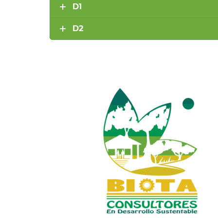
D1
D2