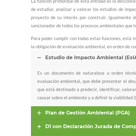
La función primordial de esta entidad es la desconc
de estudiar, analizar y valorar los estudios de imp
proyecto de su interés por construir. Igualmente deb
sancionador de todos los procesos ambientales que te
Para poder cumplir con todas estas funciones, esta i
la obligación de evaluación ambiental, en orden de c
Estudio de Impacto Ambiental (EsI
Es un documento de naturaleza u orden técnico
evaluación ambiental, que debe presentar el desa
que está destinado a predecir, identificar, valo
causar sobre el ambiente y a definir la viabilidad 
Plan de Gestión Ambiental (PGA)
D1 con Declaración Jurada de Com