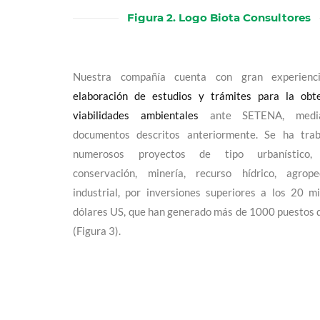
Figura 2. Logo Biota Consultores
Nuestra compañía cuenta con gran experienc
elaboración de estudios y trámites para la obt
viabilidades ambientales
ante SETENA, media
documentos descritos anteriormente. Se ha tra
numerosos proyectos de tipo urbanístico, 
conservación, minería, recurso hídrico, agrop
industrial, por inversiones superiores a los 20 m
dólares US, que han generado más de 1000 puestos 
(Figura 3).