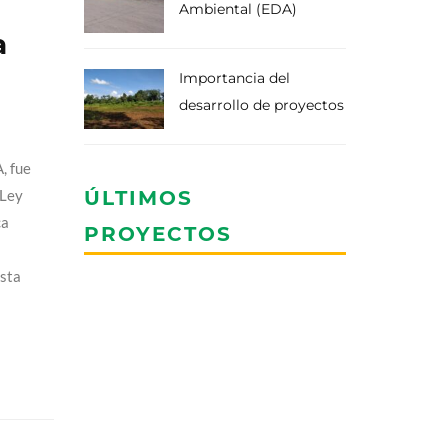
Ambiental (EDA)
a
Importancia del
desarrollo de proyectos
, fue
 Ley
ÚLTIMOS
ca
PROYECTOS
osta