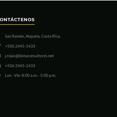
ONTÁCTENOS
San Ramón, Alajuela, Costa Rica.
+506 2445-1433
j.rojas@biotaconsultores.net
+506 2445-1433
Lun - Vie: 8:00 a.m. - 5:00 p.m.