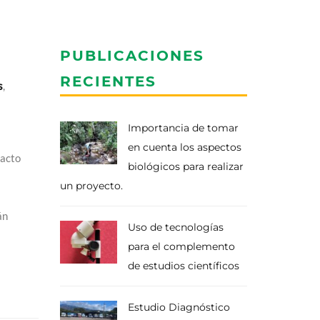
PUBLICACIONES
RECIENTES
s
,
Importancia de tomar
en cuenta los aspectos
pacto
biológicos para realizar
un proyecto.
án
Uso de tecnologías
para el complemento
de estudios científicos
Estudio Diagnóstico